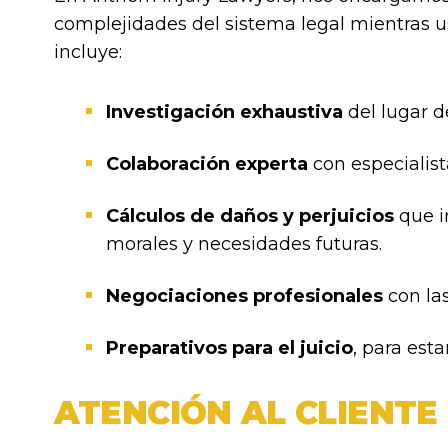
complejidades del sistema legal mientras 
incluye:
Investigación exhaustiva
del lugar d
Colaboración experta
con especialis
Cálculos de daños y perjuicios
que i
morales y necesidades futuras.
Negociaciones profesionales
con la
Preparativos para el juicio
, para esta
ATENCIÓN AL CLIENTE