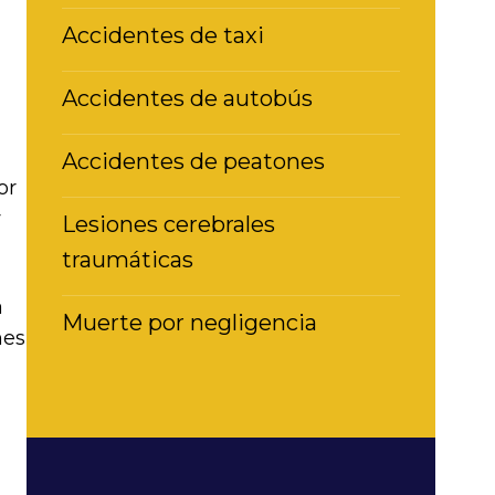
Accidentes de taxi
Accidentes de autobús
Accidentes de peatones
or
y
Lesiones cerebrales
traumáticas
a
Muerte por negligencia
nes