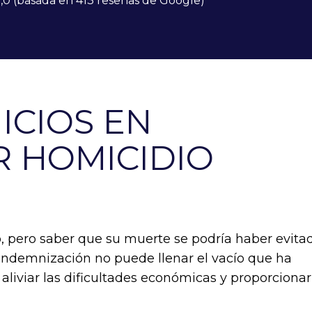
,0 (basada en 413 reseñas de Google)
ICIOS EN
 HOMICIDIO
o, pero saber que su muerte se podría haber evita
indemnización no puede llenar el vacío que ha
aliviar las dificultades económicas y proporcionar