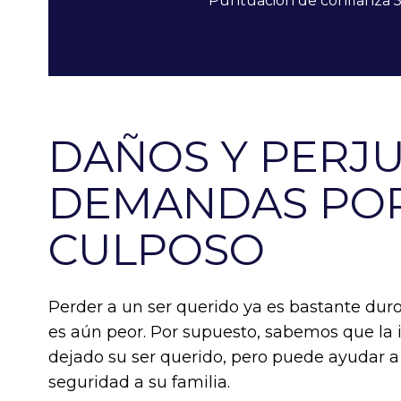
Puntuación de confianza 5
DAÑOS Y PERJU
DEMANDAS POR
CULPOSO
Perder a un ser querido ya es bastante dur
es aún peor. Por supuesto, sabemos que la 
dejado su ser querido, pero puede ayudar a 
seguridad a su familia.