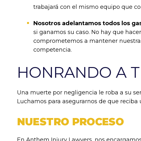
trabajará con el mismo equipo que co
Nosotros adelantamos todos los gas
si ganamos su caso. No hay que hacer 
comprometemos a mantener nuestras t
competencia.
HONRANDO A T
Una muerte por negligencia le roba a su ser
Luchamos para asegurarnos de que reciba
NUESTRO PROCESO
En Anthem Injury Lawyers, nos encargamos 