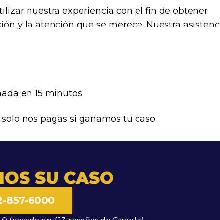
lizar nuestra experiencia con el fin de obtener
ión y la atención que se merece. Nuestra asistenc
amada en 15 minutos
: solo nos pagas si ganamos tu caso.
MOS SU CASO
2-857-6000