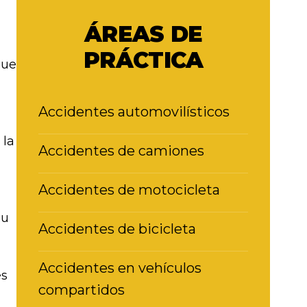
ÁREAS DE
PRÁCTICA
que
Accidentes automovilísticos
 la
Accidentes de camiones
Accidentes de motocicleta
su
Accidentes de bicicleta
Accidentes en vehículos
es
compartidos