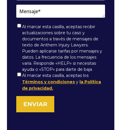
Mensaje*
Al marcar esta casilla, aceptas recibir
actualizaciones sobre tu caso y
documentos a través de mensajes de
texto de Anthem Injury Lawyers.
Pueden aplicarse tarifas por mensajes y
datos. La frecuencia de los mensajes
varía. Responde «HELP» si necesitas
ayuda o «STOP» para darte de baja.
Consentimiento
Al marcar esta casilla, aceptas los
Términos y condiciones
y
la Política
*
de privacidad.