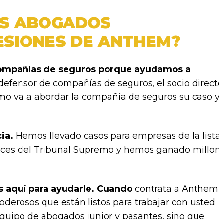
OS ABOGADOS
ESIONES DE ANTHEM?
compañías de seguros porque ayudamos a
fensor de compañías de seguros, el socio direct
o va a abordar la compañía de seguros su caso 
ia.
Hemos llevado casos para empresas de la list
eces del Tribunal Supremo y hemos ganado millo
 aquí para ayudarle. Cuando
contrata a Anthem
oderosos que están listos para trabajar con usted
equipo de abogados junior y pasantes, sino que