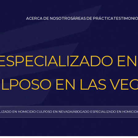
ACERCA DE NOSOTROS
ÁREAS DE PRÁCTICA
TESTIMONIO
SPECIALIZADO EN
LPOSO EN LAS VE
LIZADO EN HOMICIDIO CULPOSO EN NEVADA
/
ABOGADO ESPECIALIZADO EN HOMICIDI