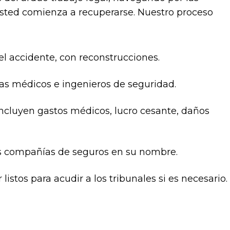
usted comienza a recuperarse. Nuestro proceso
el accidente, con reconstrucciones.
tas médicos e ingenieros de seguridad.
ncluyen gastos médicos, lucro cesante, daños
s compañías de seguros en su nombre.
r listos para acudir a los tribunales si es necesario.