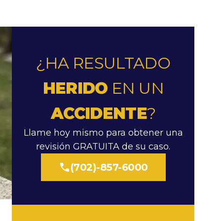
¿HA RESULTADO
HERIDO
EN UN
ACCIDENTE
?
Llame hoy mismo para obtener una
revisión GRATUITA de su caso.
(702)-857-6000