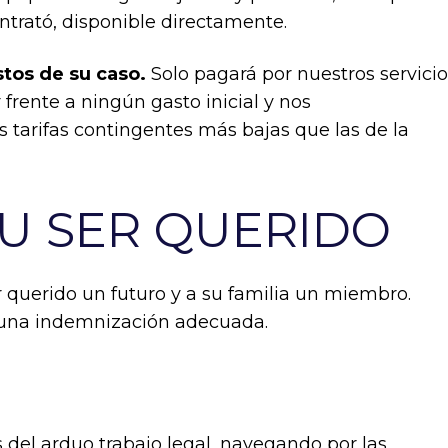
ntrató, disponible directamente.
tos de su caso.
Solo pagará por nuestros servicio
frente a ningún gasto inicial y nos
arifas contingentes más bajas que las de la
U SER QUERIDO
 querido un futuro y a su familia un miembro.
 una indemnización adecuada.
del arduo trabajo legal, navegando por las