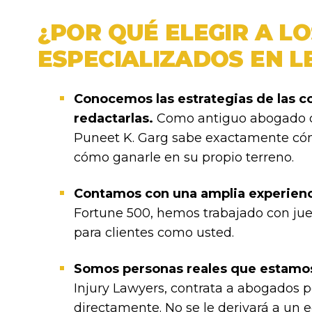
¿POR QUÉ ELEGIR A L
ESPECIALIZADOS EN L
Conocemos las estrategias de las 
redactarlas.
Como antiguo abogado de
Puneet K. Garg sabe exactamente cóm
cómo ganarle en su propio terreno.
Contamos con una amplia experienc
Fortune 500, hemos trabajado con ju
para clientes como usted.
Somos personas reales que estamos
Injury Lawyers, contrata a abogados p
directamente. No se le derivará a un 